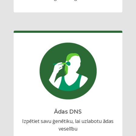
Ādas DNS
Izpētiet savu ģenētiku, lai uzlabotu ādas
veselību