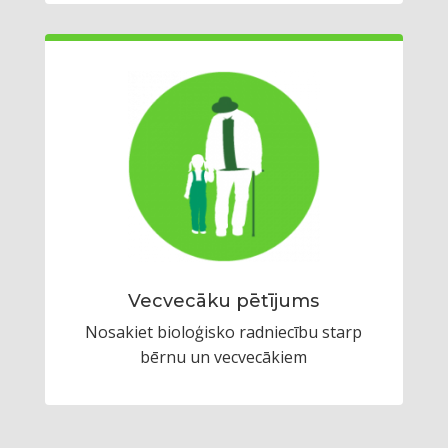
Vecvecāku pētījums
Nosakiet bioloģisko radniecību starp
bērnu un vecvecākiem