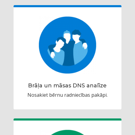
Brāļa un māsas DNS analīze
Nosakiet bērnu radniecības pakāpi.