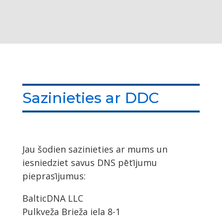
Sazinieties ar DDC
Jau šodien sazinieties ar mums un
iesniedziet savus DNS pētījumu
pieprasījumus:
BalticDNA LLC
Pulkveža Brieža iela 8-1