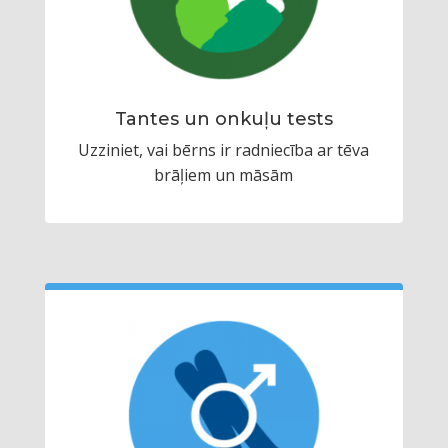
Tantes un onkuļu tests
Uzziniet, vai bērns ir radniecība ar tēva
brāļiem un māsām