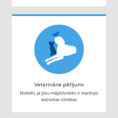
Veterinārie pētījumi
Noteikt, ja jūsu mājdzīvnieks ir mantojis
iedzimtas slimības