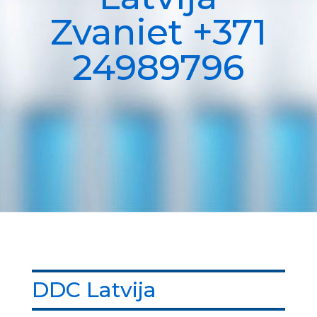
Zvaniet +371
24989796
DDC Latvija