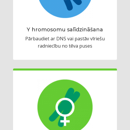
Y hromosomu salīdzināšana
Pārbaudiet ar DNS vai pastāv vīriešu
radniecību no tēva puses