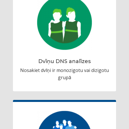
Dvīņu DNS analīzes
Nosakiet dvīņi ir monozigotu vai dizigotu
grupā