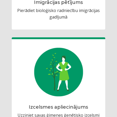
Imigrācijas pētījums
Pierādiet bioloģisko radniecību imigrācijas
gadījumā
Izcelsmes apliecinājums
Uzziniet savas ģimenes ģenētisko izcelsmi