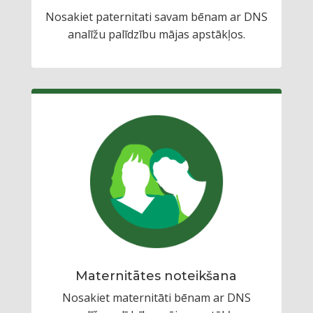
Nosakiet paternitati savam bēnam ar DNS
analīžu palīdzību mājas apstākļos.
Maternitātes noteikšana
Nosakiet maternitāti bēnam ar DNS