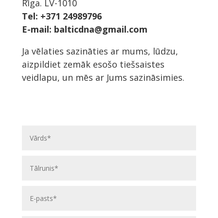
Rīga. LV-1010
Tel: +371 24989796
E-mail:
balticdna@gmail.com
Ja vēlaties sazināties ar mums, lūdzu,
aizpildiet zemāk esošo tiešsaistes
veidlapu, un mēs ar Jums sazināsimies.