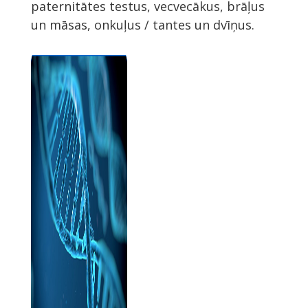
paternitātes testus, vecvecākus, brāļus
un māsas, onkuļus / tantes un dvīņus.