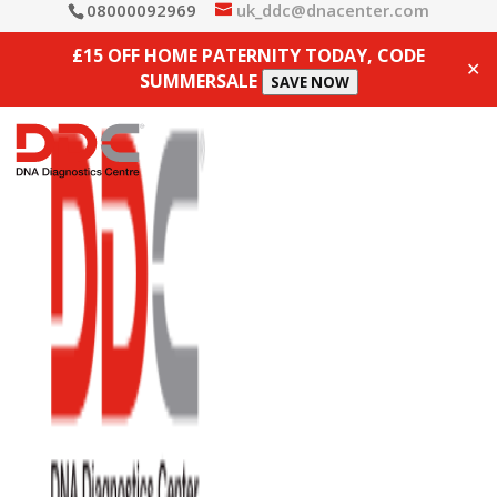
08000092969
uk_ddc@dnacenter.com
£15 OFF HOME PATERNITY TODAY, CODE
✕
SUMMERSALE
SAVE NOW