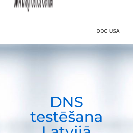
DDC USA
DNS
testēšana
Latvijā