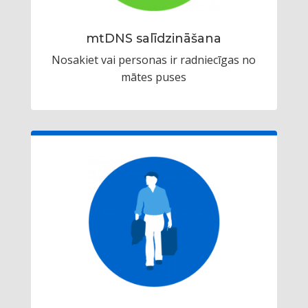
mtDNS salīdzināšana
Nosakiet vai personas ir radniecīgas no
mātes puses