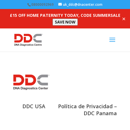
08000092969
uk_ddc@dnacenter.com
£15 OFF HOME PATERNITY TODAY, CODE SUMMERSALE
✕
SAVE NOW
DDC USA
Política de Privacidad –
DDC Panama